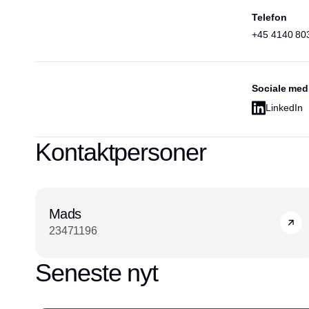
Telefon
+45 4140 80
Sociale med
LinkedIn
Kontaktpersoner
Mads
23471196
Seneste nyt