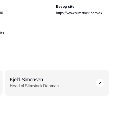
Besøg site
30
https://www.slimstock.com/dk
ier
Kjeld Simonsen
Head of Slimstock Denmark