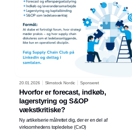
20.01.2026
Slimstock Nordic
Sponseret
Hvorfor er forecast, indkøb,
lagerstyring og S&OP
vækstkritiske?
Ny artikelserie målrettet dig, der er en del af
virksomhedens topledelse (CxO)