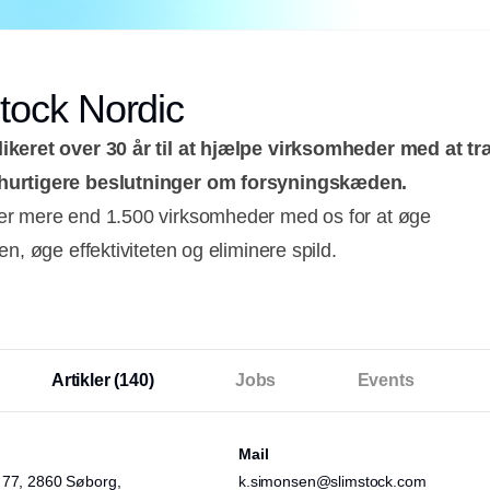
tock Nordic
ikeret over 30 år til at hjælpe virksomheder med at tr
hurtigere beslutninger om forsyningskæden.
er mere end 1.500 virksomheder med os for at øge
ten, øge effektiviteten og eliminere spild.
Artikler
(140)
Jobs
Events
Mail
 77, 2860 Søborg,
k.simonsen@slimstock.com