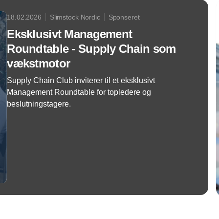
18.02.2026
Slimstock Nordic
Sponseret
Eksklusivt Management
Roundtable - Supply Chain som
vækstmotor
Supply Chain Club inviterer til et eksklusivt
Management Roundtable for topledere og
beslutningstagere.