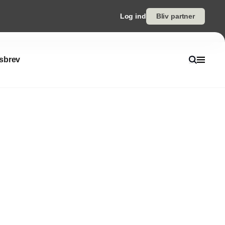
Log ind
Bliv partner
sbrev