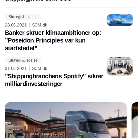
Strategi & ledelse
28.06.2021
SCM.dk
Banker skruer klimaambitioner op:
”Poseidon Principles var kun
startstedet”
Strategi & ledelse
Annonce
31.05.2021
SCM.dk
”Shippingbranchens Spotify” sikrer
milliardinvesteringer