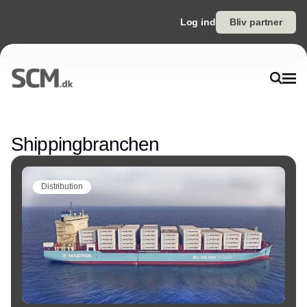
Log ind
Bliv partner
Annonce
Shippingbranchen
Distribution