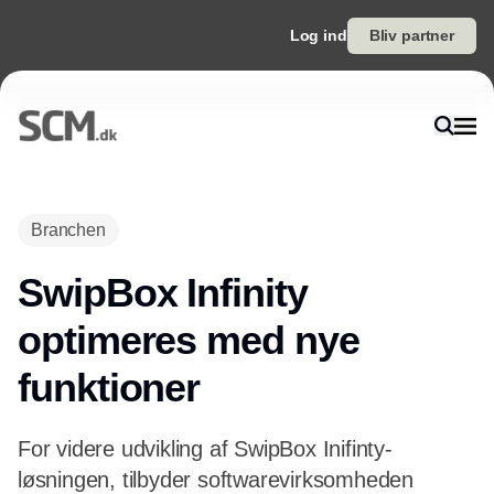
Log ind
Bliv partner
Annonce
Branchen
SwipBox Infinity
optimeres med nye
funktioner
For videre udvikling af SwipBox Inifinty-
løsningen, tilbyder softwarevirksomheden