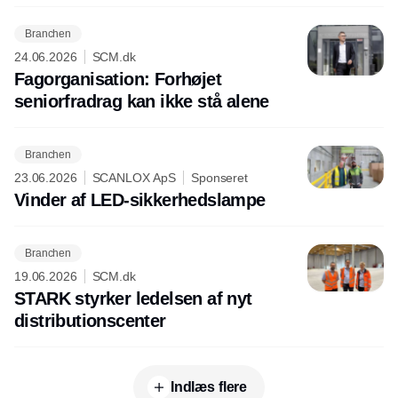
Branchen
24.06.2026
SCM.dk
Fagorganisation: Forhøjet
seniorfradrag kan ikke stå alene
Branchen
23.06.2026
SCANLOX ApS
Sponseret
Vinder af LED-sikkerhedslampe
Branchen
19.06.2026
SCM.dk
STARK styrker ledelsen af nyt
distributionscenter
Indlæs flere