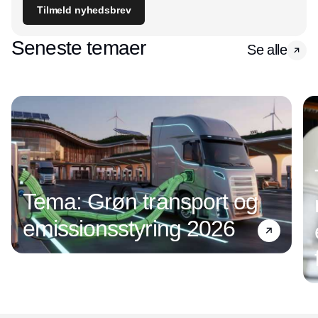
Tilmeld nyhedsbrev
Seneste temaer
Se alle
Tema: Grøn transport og
emissionsstyring 2026