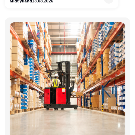
Midtjylland
13.08.2026
Annonce