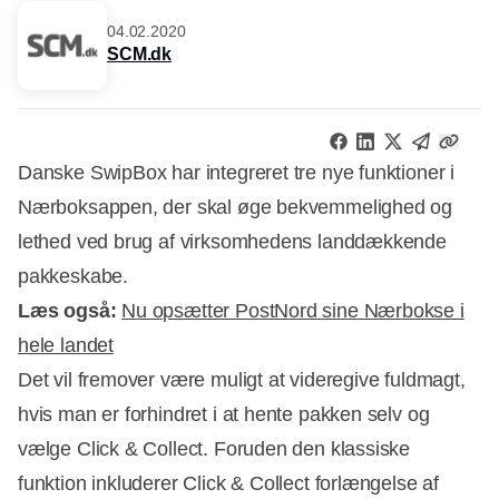
04.02.2020
SCM.dk
Danske SwipBox har integreret tre nye funktioner i
Nærboksappen, der skal øge bekvemmelighed og
lethed ved brug af virksomhedens landdækkende
pakkeskabe.
Læs også:
Nu opsætter PostNord sine Nærbokse i
hele landet
Det vil fremover være muligt at videregive fuldmagt,
hvis man er forhindret i at hente pakken selv og
vælge Click & Collect. Foruden den klassiske
Annonce
funktion inkluderer Click & Collect forlængelse af