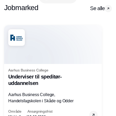
Jobmarked
Se alle
Aarhus Business College
Underviser til speditør-
uddannelsen
Aarhus Business College,
Handelsfagskolen i Skåde og Odder
Område
Ansøgningsfrist