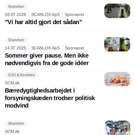
Branchen
28.07.2026
SCANLOX ApS
Sponseret
”Vi har altid gjort det sådan”
Branchen
14.07.2026
SCANLOX ApS
Sponseret
Sommer giver pause. Men ikke
nødvendigvis fra de gode idéer
ESG & Resiliens
SCM.dk
Bæredygtighedsarbejdet i
forsyningskæden trodser politisk
modvind
Branchen
SCM.dk