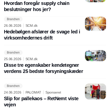
Hvordan foregår supply chain
beslutninger hos jer?
Branchen
26.06.2026
SCM.dk
Hedebølgen afslører de svage led i
virksomhedernes drift
Branchen
25.06.2026
SCM.dk
Disse tre egenskaber kendetegner
verdens 25 bedste forsyningskæder
Branchen
24.06.2026
PALOMAT
Sponseret
Slip for pallekaos – RetNemt viste
vejen