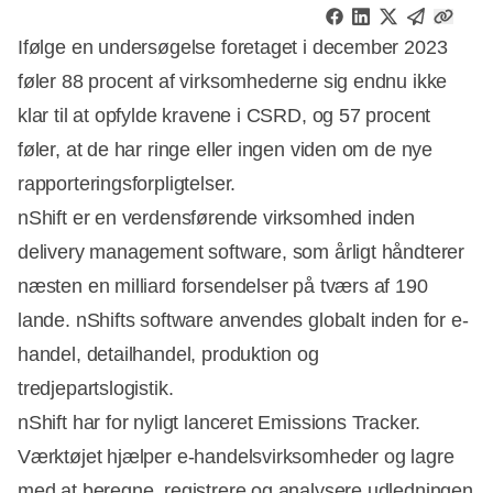
Ifølge en undersøgelse foretaget i december 2023
føler 88 procent af virksomhederne sig endnu ikke
klar til at opfylde kravene i CSRD, og 57 procent
føler, at de har ringe eller ingen viden om de nye
rapporteringsforpligtelser.
nShift er en verdensførende virksomhed inden
delivery management software, som årligt håndterer
næsten en milliard forsendelser på tværs af 190
lande. nShifts software anvendes globalt inden for e-
handel, detailhandel, produktion og
tredjepartslogistik.
nShift har for nyligt lanceret Emissions Tracker.
Værktøjet hjælper e-handelsvirksomheder og lagre
med at beregne, registrere og analysere udledningen