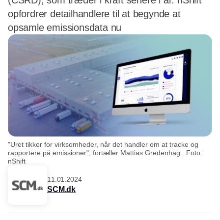
(CSRD), som træder i kraft senere i år. nShift
opfordrer detailhandlere til at begynde at
opsamle emissionsdata nu
"Uret tikker for virksomheder, når det handler om at tracke og
rapportere på emissioner", fortæller Mattias Gredenhag.. Foto:
nShift
11.01.2024
SCM.dk