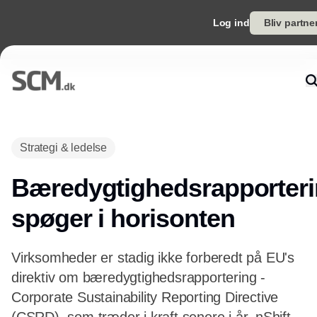
Log ind
Bliv partne
Annonce
Strategi & ledelse
Bæredygtighedsrapporter
spøger i horisonten
Virksomheder er stadig ikke forberedt på EU's
direktiv om bæredygtighedsrapportering -
Corporate Sustainability Reporting Directive