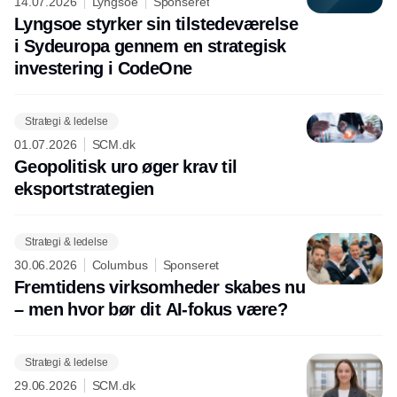
14.07.2026
Lyngsoe
Sponseret
Lyngsoe styrker sin tilstedeværelse
i Sydeuropa gennem en strategisk
investering i CodeOne
Strategi & ledelse
01.07.2026
SCM.dk
Geopolitisk uro øger krav til
eksportstrategien
Strategi & ledelse
30.06.2026
Columbus
Sponseret
Fremtidens virksomheder skabes nu
– men hvor bør dit AI-fokus være?
Strategi & ledelse
29.06.2026
SCM.dk