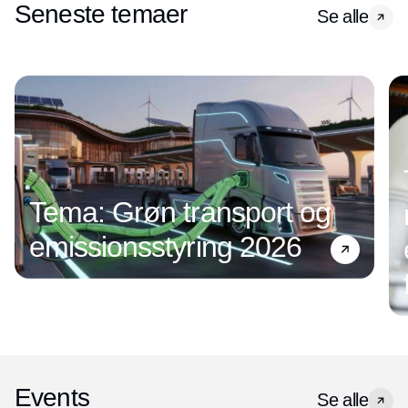
Seneste temaer
Se alle
Tema: Grøn transport og
emissionsstyring 2026
Events
Se alle