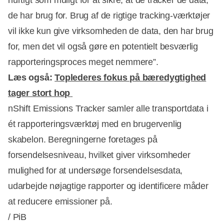
hurtigt som muligt for at sikre, at de tracker de data,
de har brug for. Brug af de rigtige tracking-værktøjer
vil ikke kun give virksomheden de data, den har brug
for, men det vil også gøre en potentielt besværlig
rapporteringsproces meget nemmere”.
Læs også:
Toplederes fokus på bæredygtighed
tager stort hop
nShift Emissions Tracker samler alle transportdata i
ét rapporteringsværktøj med en brugervenlig
skabelon. Beregningerne foretages på
forsendelsesniveau, hvilket giver virksomheder
mulighed for at undersøge forsendelsesdata,
udarbejde nøjagtige rapporter og identificere måder
at reducere emissioner på.
/ PiB