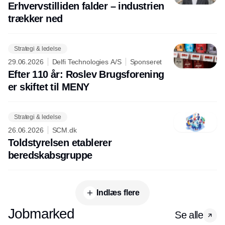
Erhvervstilliden falder – industrien
trækker ned
Strategi & ledelse
29.06.2026
Delfi Technologies A/S
Sponseret
Efter 110 år: Roslev Brugsforening
er skiftet til MENY
Strategi & ledelse
26.06.2026
SCM.dk
Toldstyrelsen etablerer
beredskabsgruppe
Indlæs flere
Jobmarked
Se alle