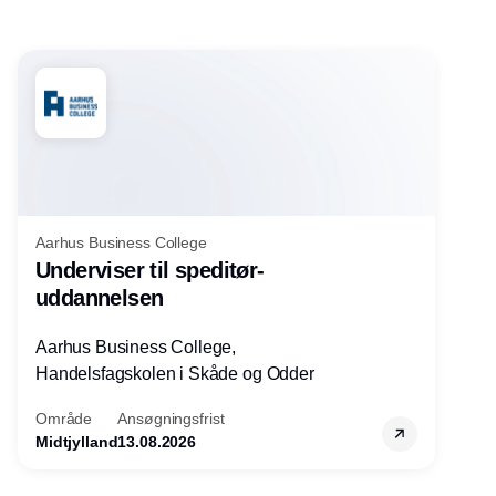
Aarhus Business College
Underviser til speditør-
uddannelsen
Aarhus Business College,
Handelsfagskolen i Skåde og Odder
Område
Ansøgningsfrist
Midtjylland
13.08.2026