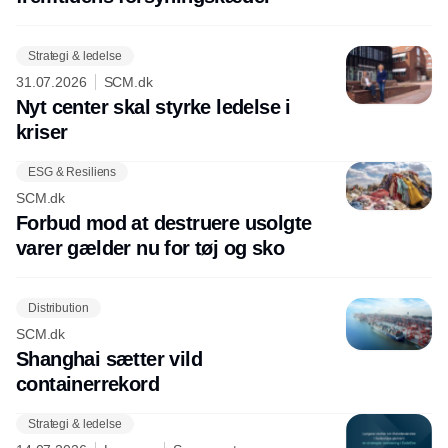
Strategi & ledelse
31.07.2026
SCM.dk
Nyt center skal styrke ledelse i
kriser
ESG & Resiliens
SCM.dk
Forbud mod at destruere usolgte
varer gælder nu for tøj og sko
Distribution
SCM.dk
Shanghai sætter vild
containerrekord
Strategi & ledelse