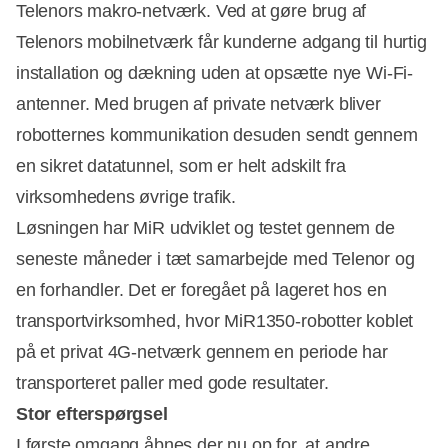
Telenors makro-netværk. Ved at gøre brug af
Telenors mobilnetværk får kunderne adgang til hurtig
installation og dækning uden at opsætte nye Wi-Fi-
antenner. Med brugen af private netværk bliver
robotternes kommunikation desuden sendt gennem
en sikret datatunnel, som er helt adskilt fra
virksomhedens øvrige trafik.
Løsningen har MiR udviklet og testet gennem de
seneste måneder i tæt samarbejde med Telenor og
en forhandler. Det er foregået på lageret hos en
Annonce
transportvirksomhed, hvor MiR1350-robotter koblet
på et privat 4G-netværk gennem en periode har
transporteret paller med gode resultater.
Stor efterspørgsel
I første omgang åbnes der nu op for, at andre