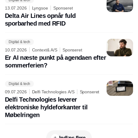
13.07.2026
Lyngsoe
Sponseret
Delta Air Lines opnår fuld
sporbarhed med RFID
Digital & tech
10.07.2026
Context& A/S
Sponseret
Er AI næste punkt på agendaen efter
sommerferien?
Digital & tech
09.07.2026
Delfi Technologies A/S
Sponseret
Delfi Technologies leverer
elektroniske hyldeforkanter til
Møbelringen
Indlæs flere