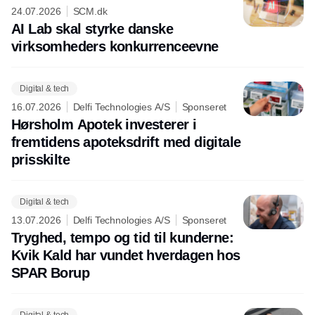
24.07.2026
SCM.dk
AI Lab skal styrke danske
virksomheders konkurrenceevne
Digital & tech
16.07.2026
Delfi Technologies A/S
Sponseret
Hørsholm Apotek investerer i
fremtidens apoteksdrift med digitale
prisskilte
Digital & tech
13.07.2026
Delfi Technologies A/S
Sponseret
Tryghed, tempo og tid til kunderne:
Kvik Kald har vundet hverdagen hos
SPAR Borup
Digital & tech