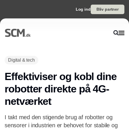
Log ind
Bliv partner
Annonce
Digital & tech
Effektiviser og kobl dine
robotter direkte på 4G-
netværket
I takt med den stigende brug af robotter og
sensorer i industrien er behovet for stabile og