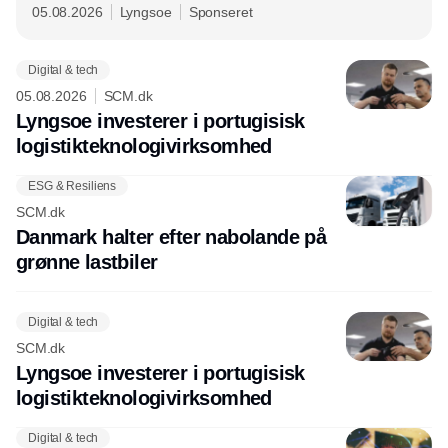
05.08.2026
Lyngsoe
Sponseret
Digital & tech
05.08.2026
SCM.dk
Lyngsoe investerer i portugisisk
logistikteknologivirksomhed
ESG & Resiliens
SCM.dk
Danmark halter efter nabolande på
grønne lastbiler
Digital & tech
SCM.dk
Lyngsoe investerer i portugisisk
logistikteknologivirksomhed
Digital & tech