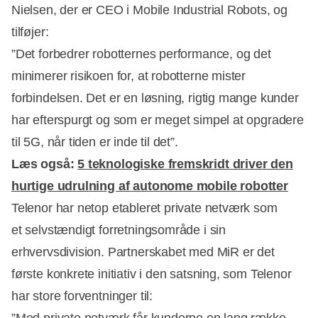
Nielsen, der er CEO i Mobile Industrial Robots, og
tilføjer:
”Det forbedrer robotternes performance, og det
minimerer risikoen for, at robotterne mister
forbindelsen. Det er en løsning, rigtig mange kunder
har efterspurgt og som er meget simpel at opgradere
til 5G, når tiden er inde til det”.
Læs også:
5 teknologiske fremskridt driver den
hurtige udrulning af autonome mobile robotter
Telenor har netop etableret private netværk som
et selvstændigt forretningsområde i sin
erhvervsdivision. Partnerskabet med MiR er det
første konkrete initiativ i den satsning, som Telenor
har store forventninger til: