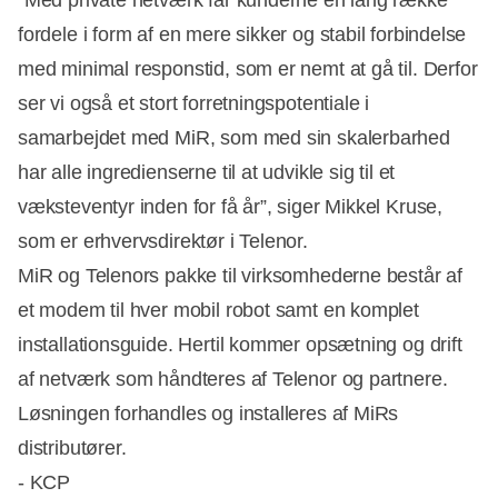
”Med private netværk får kunderne en lang række
fordele i form af en mere sikker og stabil forbindelse
med minimal responstid, som er nemt at gå til. Derfor
ser vi også et stort forretningspotentiale i
samarbejdet med MiR, som med sin skalerbarhed
har alle ingredienserne til at udvikle sig til et
væksteventyr inden for få år”, siger Mikkel Kruse,
som er erhvervsdirektør i Telenor.
MiR og Telenors pakke til virksomhederne består af
et modem til hver mobil robot samt en komplet
installationsguide. Hertil kommer opsætning og drift
af netværk som håndteres af Telenor og partnere.
Løsningen forhandles og installeres af MiRs
distributører.
- KCP