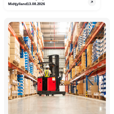
Midtjylland
13.08.2026
Annonce