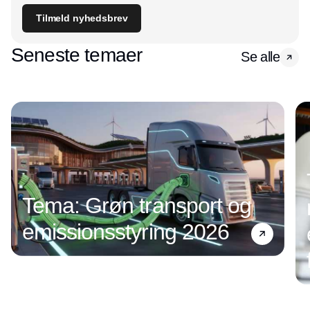
Tilmeld nyhedsbrev
Seneste temaer
Se alle
Tema: Grøn transport og
emissionsstyring 2026