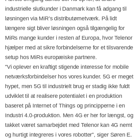
industrielle slutkunder i Danmark kan få adgang til
løsningen via MiR’s distributørnetværk. På lidt
længere sigt bliver løsningen også tilgængelig for
MiRs mange kunder i resten af Europa, hvor Telenor
hjælper med at sikre forbindelserne for et tilsvarende
setup hos MiRs europæiske partnere.
”Vi oplever en kraftigt stigende interesse for mobile
netværksforbindelser hos vores kunder. 5G er meget
hypet, men 5G til industrielt brug er stadig ikke fuldt
udviklet til at realisere potentialet i en produktion
baseret på Internet of Things og principperne i en
Industri 4.0-produktion. Men 4G er her for længst, og
takket været samarbejdet med Telenor kan 4G nemt
og hurtigt integreres i vores robotter”, siger Søren E.