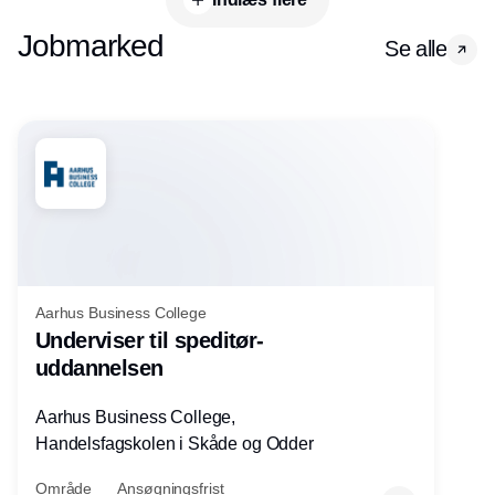
Jobmarked
Se alle
Aarhus Business College
Underviser til speditør-
uddannelsen
Aarhus Business College,
Handelsfagskolen i Skåde og Odder
Område
Ansøgningsfrist