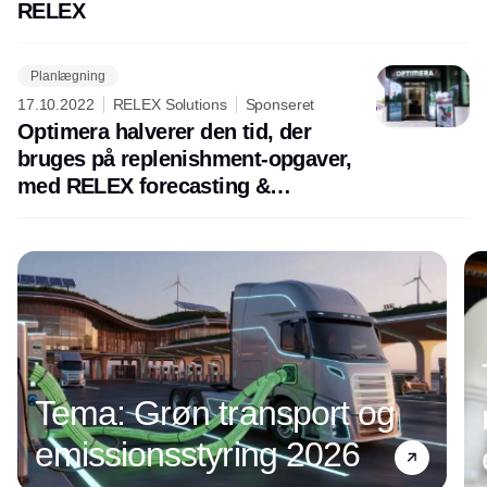
RELEX
Planlægning
17.10.2022
RELEX Solutions
Sponseret
Optimera halverer den tid, der
bruges på replenishment-opgaver,
med RELEX forecasting &
replenishment
Tema: Grøn transport og
emissionsstyring 2026