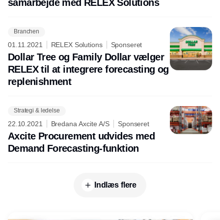
samarbejde med RELEX Solutions
Branchen
01.11.2021
RELEX Solutions
Sponseret
Dollar Tree og Family Dollar vælger
RELEX til at integrere forecasting og
replenishment
Strategi & ledelse
22.10.2021
Bredana Axcite A/S
Sponseret
Axcite Procurement udvides med
Demand Forecasting-funktion
Indlæs flere