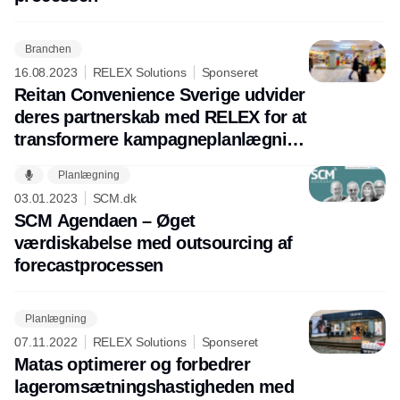
Branchen
16.08.2023
RELEX Solutions
Sponseret
Reitan Convenience Sverige udvider
deres partnerskab med RELEX for at
transformere kampagneplanlægning
og -optimering
Planlægning
Annonce
03.01.2023
SCM.dk
SCM Agendaen – Øget
værdiskabelse med outsourcing af
forecastprocessen
Planlægning
07.11.2022
RELEX Solutions
Sponseret
Matas optimerer og forbedrer
lageromsætningshastigheden med