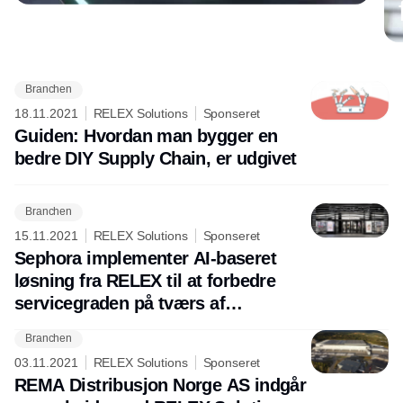
Branchen
Annonce
18.11.2021
RELEX Solutions
Sponseret
Guiden: Hvordan man bygger en
bedre DIY Supply Chain, er udgivet
Branchen
15.11.2021
RELEX Solutions
Sponseret
Sephora implementer AI-baseret
løsning fra RELEX til at forbedre
servicegraden på tværs af
distributionskæden
Branchen
03.11.2021
RELEX Solutions
Sponseret
REMA Distribusjon Norge AS indgår