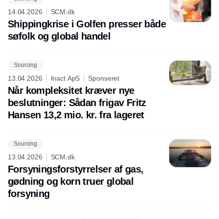
14.04.2026
SCM.dk
Shippingkrise i Golfen presser både
søfolk og global handel
Sourcing
13.04.2026
Inact ApS
Sponseret
Når kompleksitet kræver nye
beslutninger: Sådan frigav Fritz
Hansen 13,2 mio. kr. fra lageret
Sourcing
13.04.2026
SCM.dk
Forsyningsforstyrrelser af gas,
gødning og korn truer global
forsyning