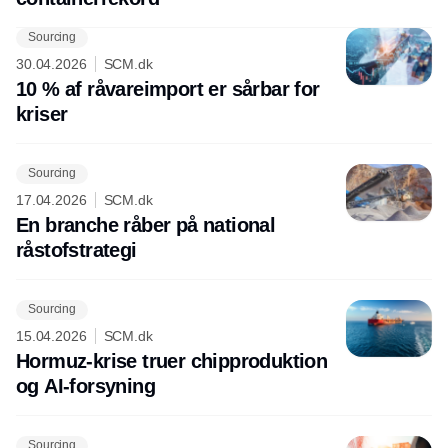
Sourcing
30.04.2026
SCM.dk
10 % af råvareimport er sårbar for
kriser
Sourcing
17.04.2026
SCM.dk
En branche råber på national
råstofstrategi
Sourcing
15.04.2026
SCM.dk
Hormuz-krise truer chipproduktion
og AI-forsyning
Sourcing