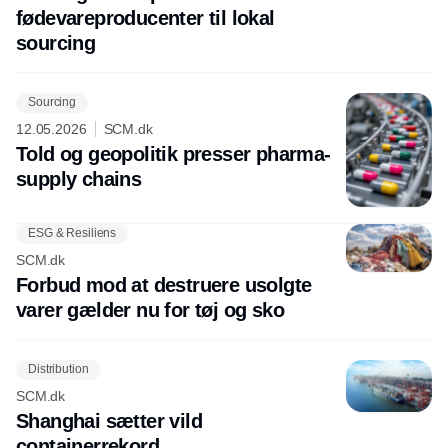
fødevareproducenter til lokal
sourcing
Sourcing
12.05.2026
SCM.dk
Told og geopolitik presser pharma-
supply chains
ESG & Resiliens
SCM.dk
Forbud mod at destruere usolgte
varer gælder nu for tøj og sko
Distribution
SCM.dk
Shanghai sætter vild
containerrekord