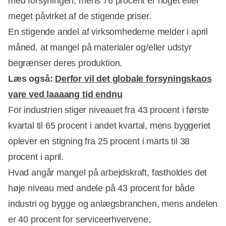
med forsyningen, mens 76 procent er noget eller
meget påvirket af de stigende priser.
En stigende andel af virksomhederne melder i april
måned, at mangel på materialer og/eller udstyr
begrænser deres produktion.
Annonce
Læs også:
Derfor vil det globale forsyningskaos
vare ved laaaang tid endnu
For industrien stiger niveauet fra 43 procent i første
kvartal til 65 procent i andet kvartal, mens byggeriet
oplever en stigning fra 25 procent i marts til 38
procent i april.
Hvad angår mangel på arbejdskraft, fastholdes det
høje niveau med andele på 43 procent for både
industri og bygge og anlægsbranchen, mens andelen
er 40 procent for serviceerhvervene.