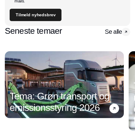
mails.
Tilmeld nyhedsbrev
Seneste temaer
Se alle
Tema: Grøn transport og
emissionsstyring 2026