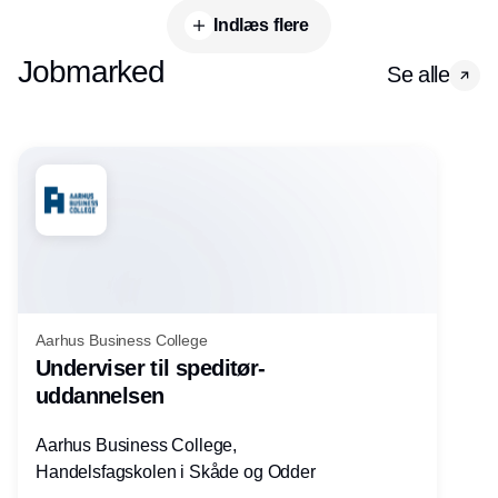
Indlæs flere
Jobmarked
Se alle
Aarhus Business College
Underviser til speditør-
uddannelsen
Aarhus Business College,
Handelsfagskolen i Skåde og Odder