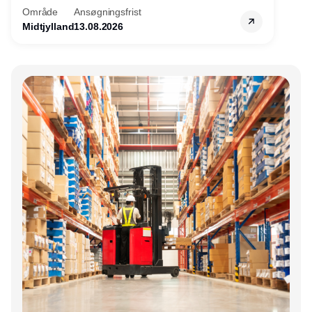
Område
Ansøgningsfrist
Midtjylland
13.08.2026
Annonce