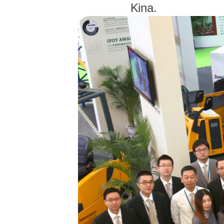
Kina.