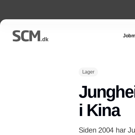
Jobm
Lager
Junghei
i Kina
Siden 2004 har Jun