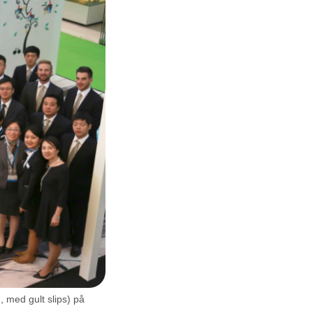
 med gult slips) på