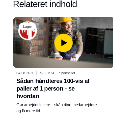
Relateret indhold
Lager
04.08.2026
PALOMAT
Sponseret
Sådan håndteres 100-vis af
paller af 1 person - se
hvordan
Gør arbejdet lettere – skån dine medarbejdere
og få mere tid.