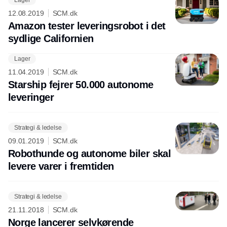
12.08.2019
SCM.dk
Amazon tester leveringsrobot i det
sydlige Californien
Lager
Annonce
11.04.2019
SCM.dk
Starship fejrer 50.000 autonome
leveringer
Strategi & ledelse
09.01.2019
SCM.dk
Robothunde og autonome biler skal
levere varer i fremtiden
Strategi & ledelse
21.11.2018
SCM.dk
Norge lancerer selvkørende