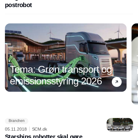
postrobot
Tema: Grøn transport og
emissionsstyring 2026
Branchen
Annonce
05.11.2018
SCM.dk
Starships robotter skal gøre