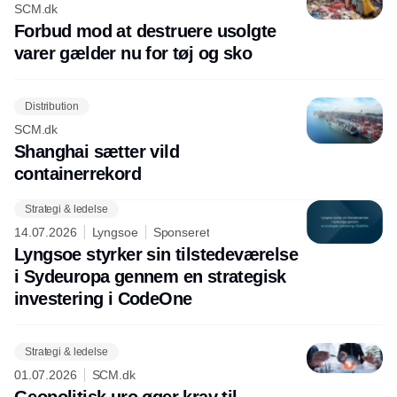
SCM.dk
Forbud mod at destruere usolgte
varer gælder nu for tøj og sko
Distribution
SCM.dk
Shanghai sætter vild
containerrekord
Strategi & ledelse
14.07.2026
Lyngsoe
Sponseret
Lyngsoe styrker sin tilstedeværelse
i Sydeuropa gennem en strategisk
investering i CodeOne
Strategi & ledelse
01.07.2026
SCM.dk