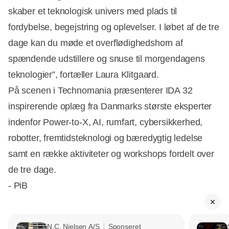
skaber et teknologisk univers med plads til
fordybelse, begejstring og oplevelser. I løbet af de tre
dage kan du møde et overflødighedshorn af
spændende udstillere og snuse til morgendagens
teknologier”, fortæller Laura Klitgaard.
På scenen i Technomania præsenterer IDA 32
inspirerende oplæg fra Danmarks største eksperter
indenfor Power-to-X, AI, rumfart, cybersikkerhed,
robotter, fremtidsteknologi og bæredygtig ledelse
samt en række aktiviteter og workshops fordelt over
de tre dage.
- PiB
N.C. Nielsen A/S
Sponseret