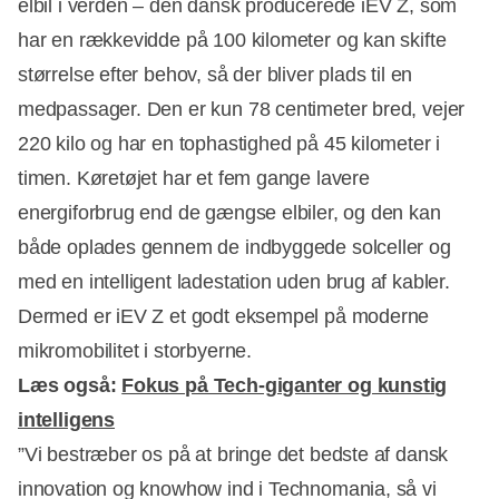
elbil i verden – den dansk producerede iEV Z, som
har en rækkevidde på 100 kilometer og kan skifte
størrelse efter behov, så der bliver plads til en
medpassager. Den er kun 78 centimeter bred, vejer
220 kilo og har en tophastighed på 45 kilometer i
timen. Køretøjet har et fem gange lavere
energiforbrug end de gængse elbiler, og den kan
både oplades gennem de indbyggede solceller og
med en intelligent ladestation uden brug af kabler.
Dermed er iEV Z et godt eksempel på moderne
mikromobilitet i storbyerne.
Læs også:
Fokus på Tech-giganter og kunstig
intelligens
”Vi bestræber os på at bringe det bedste af dansk
innovation og knowhow ind i Technomania, så vi