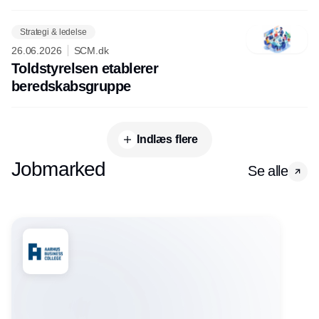
Strategi & ledelse
26.06.2026
SCM.dk
Toldstyrelsen etablerer
beredskabsgruppe
Indlæs flere
Jobmarked
Se alle