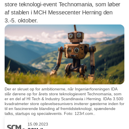
store teknologi-event Technomania, som løber
af stablen i MCH Messecenter Herning den
3.-5. oktober.
Der er skruet op for ambitionerne, når Ingeniørforeningen IDA
slår dørene op for årets store teknologievent Technomania, som
er en del af HI Tech & Industry Scandinavia i Herning. IDAs 3.500
kvadratmeter store oplevelsesunivers inviterer gæsterne inden for
til en fascinerende blanding af fremtidsteknologi, spændende
talks, startups og specialevents. Foto: 123rf.com..
15.09.2023