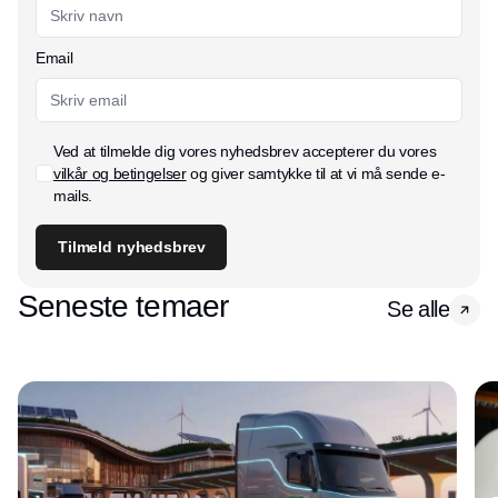
Email
Ved at tilmelde dig vores nyhedsbrev accepterer du vores
vilkår og betingelser
og giver samtykke til at vi må sende e-
mails.
Tilmeld nyhedsbrev
Seneste temaer
Se alle