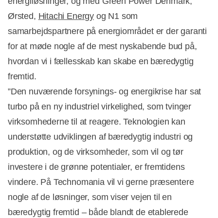
energiløsninger, og med Green Power Denmark,
Ørsted,
Hitachi Energy
og N1 som
samarbejdspartnere på energiområdet er der garanti
for at møde nogle af de mest nyskabende bud på,
hvordan vi i fællesskab kan skabe en bæredygtig
fremtid.
”Den nuværende forsynings- og energikrise har sat
turbo på en ny industriel virkelighed, som tvinger
virksomhederne til at reagere. Teknologien kan
Annonce
understøtte udviklingen af bæredygtig industri og
produktion, og de virksomheder, som vil og tør
investere i de grønne potentialer, er fremtidens
vindere. På Technomania vil vi gerne præsentere
nogle af de løsninger, som viser vejen til en
bæredygtig fremtid – både blandt de etablerede