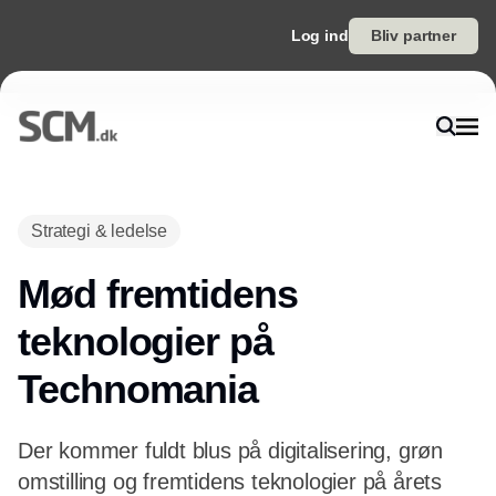
Log ind
Bliv partner
Annonce
Strategi & ledelse
Mød fremtidens
teknologier på
Technomania
Der kommer fuldt blus på digitalisering, grøn
omstilling og fremtidens teknologier på årets