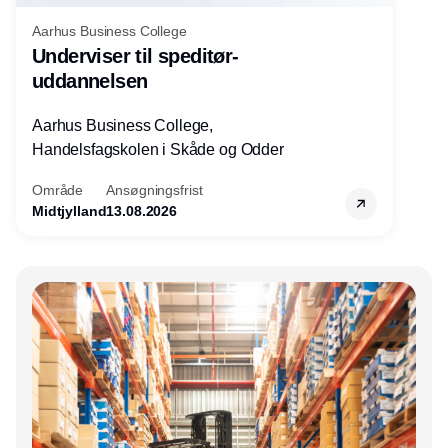
Aarhus Business College
Underviser til speditør-
uddannelsen
Aarhus Business College,
Handelsfagskolen i Skåde og Odder
Område
Ansøgningsfrist
Midtjylland
13.08.2026
Annonce