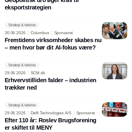
Geopolitisk uro øger krav til
eksportstrategien
Strategi & ledelse
30.06.2026
Columbus
Sponseret
Fremtidens virksomheder skabes nu
– men hvor bør dit AI-fokus være?
Strategi & ledelse
29.06.2026
SCM.dk
Erhvervstilliden falder – industrien
trækker ned
Strategi & ledelse
29.06.2026
Delfi Technologies A/S
Sponseret
Efter 110 år: Roslev Brugsforening
er skiftet til MENY