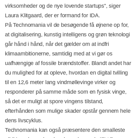
virksomheder og de nye lovende startups”, siger
Laura Klitgaard, der er formand for IDA.
På Technomania vil de besøgende få øjnene op for,
at digitalisering, kunstig intelligens og grøn teknologi
går hånd i hånd, når det gælder om at indfri
klimaambitionerne, samtidig med at vi gør os
uafhængige af fossile brændstoffer. Blandt andet har
du mulighed for at opleve, hvordan en digital tvilling
til en 12,6 meter lang vindmøllevinge virker og
responderer på samme måde som en fysisk vinge,
så det er muligt at spore vingens tilstand,
efterhånden som mulige skader opstår gennem hele
dens livscyklus.
Technomania kan også præsentere den smalleste