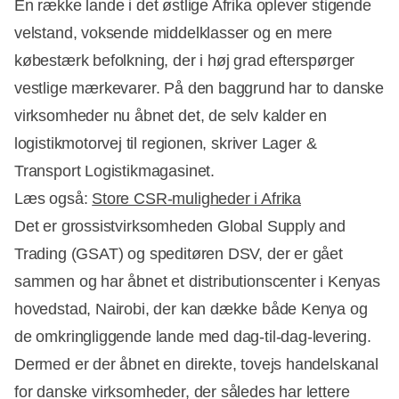
En række lande i det østlige Afrika oplever stigende
velstand, voksende middelklasser og en mere
købestærk befolkning, der i høj grad efterspørger
vestlige mærkevarer. På den baggrund har to danske
virksomheder nu åbnet det, de selv kalder en
logistikmotorvej til regionen, skriver Lager &
Transport Logistikmagasinet.
Læs også:
Store CSR-muligheder i Afrika
Det er grossistvirksomheden Global Supply and
Trading (GSAT) og speditøren DSV, der er gået
sammen og har åbnet et distributionscenter i Kenyas
Annonce
hovedstad, Nairobi, der kan dække både Kenya og
de omkringliggende lande med dag-til-dag-levering.
Dermed er der åbnet en direkte, tovejs handelskanal
for danske virksomheder, der således har lettere