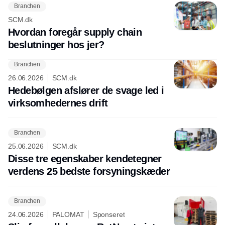
Branchen
SCM.dk
Hvordan foregår supply chain
beslutninger hos jer?
Branchen
26.06.2026
SCM.dk
Hedebølgen afslører de svage led i
virksomhedernes drift
Branchen
25.06.2026
SCM.dk
Disse tre egenskaber kendetegner
verdens 25 bedste forsyningskæder
Branchen
24.06.2026
PALOMAT
Sponseret