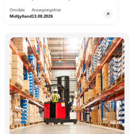
Område
Ansøgningsfrist
Midtjylland
13.08.2026
Annonce