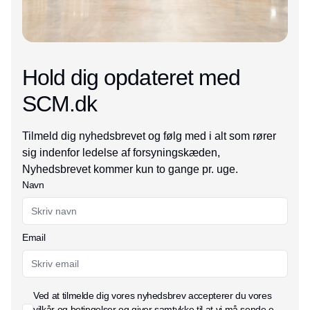
Hold dig opdateret med
SCM.dk
Tilmeld dig nyhedsbrevet og følg med i alt som rører
sig indenfor ledelse af forsyningskæden,
Nyhedsbrevet kommer kun to gange pr. uge.
Navn
Email
Ved at tilmelde dig vores nyhedsbrev accepterer du vores
vilkår og betingelser
og giver samtykke til at vi må sende e-