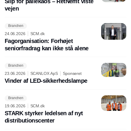
Slip for pallekaos – RetNemt viste
vejen
Branchen
24.06.2026
SCM.dk
Fagorganisation: Forhøjet
seniorfradrag kan ikke stå alene
Branchen
23.06.2026
SCANLOX ApS
Sponseret
Vinder af LED-sikkerhedslampe
Branchen
19.06.2026
SCM.dk
STARK styrker ledelsen af nyt
distributionscenter