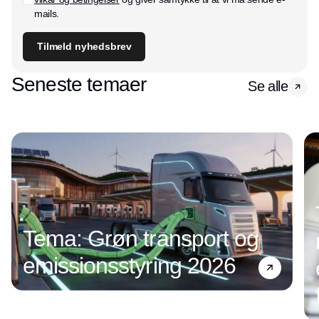
mails.
Tilmeld nyhedsbrev
Seneste temaer
Se alle
Tema: Grøn transport og
emissionsstyring 2026