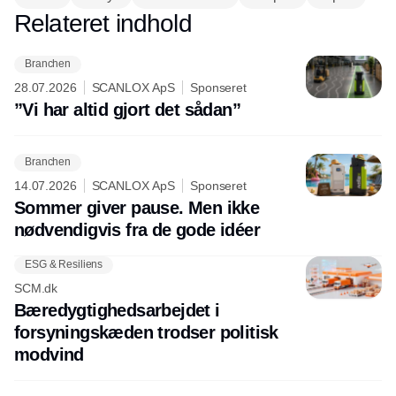
Relateret indhold
Annonce
Branchen
28.07.2026
SCANLOX ApS
Sponseret
”Vi har altid gjort det sådan”
Branchen
14.07.2026
SCANLOX ApS
Sponseret
Sommer giver pause. Men ikke
nødvendigvis fra de gode idéer
ESG & Resiliens
SCM.dk
Bæredygtighedsarbejdet i
forsyningskæden trodser politisk
modvind