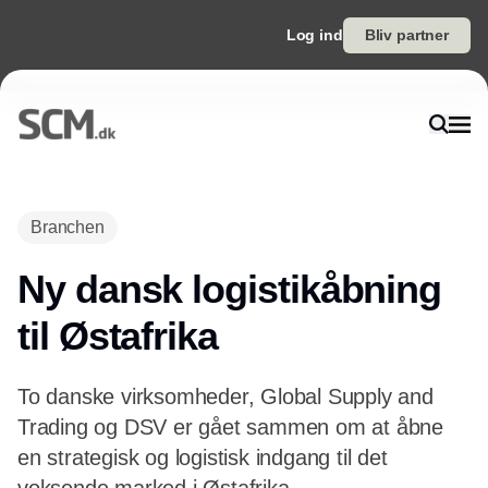
Log ind
Bliv partner
Annonce
Branchen
Ny dansk logistikåbning
til Østafrika
To danske virksomheder, Global Supply and
Trading og DSV er gået sammen om at åbne
en strategisk og logistisk indgang til det