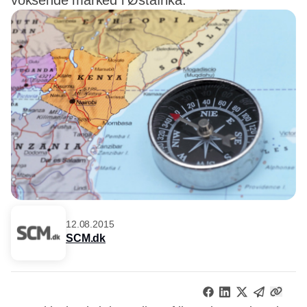
voksende marked i Østafrika.
12.08.2015
SCM.dk