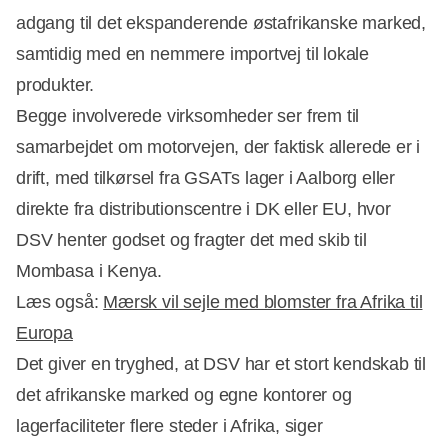
adgang til det ekspanderende østafrikanske marked,
samtidig med en nemmere importvej til lokale
produkter.
Begge involverede virksomheder ser frem til
samarbejdet om motorvejen, der faktisk allerede er i
drift, med tilkørsel fra GSATs lager i Aalborg eller
direkte fra distributionscentre i DK eller EU, hvor
DSV henter godset og fragter det med skib til
Mombasa i Kenya.
Læs også:
Mærsk vil sejle med blomster fra Afrika til
Europa
Det giver en tryghed, at DSV har et stort kendskab til
det afrikanske marked og egne kontorer og
lagerfaciliteter flere steder i Afrika, siger