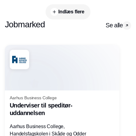
Indlæs flere
Jobmarked
Se alle
Aarhus Business College
Underviser til speditør-
uddannelsen
Aarhus Business College,
Handelsfagskolen i Skåde og Odder