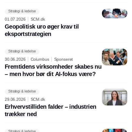
Strategi & ledelse
01.07.2026
SCM.dk
Geopolitisk uro øger krav til
eksportstrategien
Strategi & ledelse
30.06.2026
Columbus
Sponseret
Fremtidens virksomheder skabes nu
– men hvor bør dit AI-fokus være?
Strategi & ledelse
29.06.2026
SCM.dk
Erhvervstilliden falder – industrien
trækker ned
Strategi & ledelse