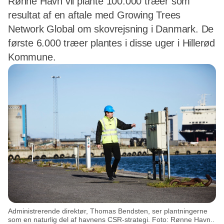
Rønne Havn vil plante 100.000 træer som
resultat af en aftale med Growing Trees
Network Global om skovrejsning i Danmark. De
første 6.000 træer plantes i disse uger i Hillerød
Kommune.
Administrerende direktør, Thomas Bendsten, ser plantningerne
som en naturlig del af havnens CSR-strategi. Foto: Rønne Havn..