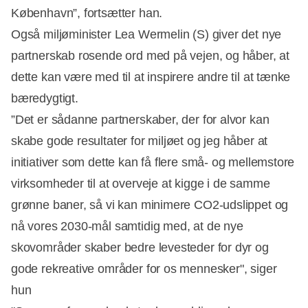
København”, fortsætter han.
Også miljøminister Lea Wermelin (S) giver det nye
partnerskab rosende ord med på vejen, og håber, at
dette kan være med til at inspirere andre til at tænke
bæredygtigt.
”Det er sådanne partnerskaber, der for alvor kan
skabe gode resultater for miljøet og jeg håber at
initiativer som dette kan få flere små- og mellemstore
virksomheder til at overveje at kigge i de samme
grønne baner, så vi kan minimere CO2-udslippet og
nå vores 2030-mål samtidig med, at de nye
skovområder skaber bedre levesteder for dyr og
gode rekreative områder for os mennesker", siger
hun