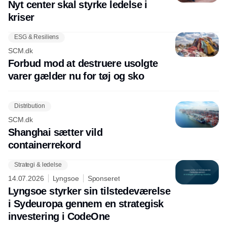
Nyt center skal styrke ledelse i
kriser
ESG & Resiliens
SCM.dk
Forbud mod at destruere usolgte
varer gælder nu for tøj og sko
Distribution
SCM.dk
Shanghai sætter vild
containerrekord
Strategi & ledelse
14.07.2026
Lyngsoe
Sponseret
Lyngsoe styrker sin tilstedeværelse
i Sydeuropa gennem en strategisk
investering i CodeOne