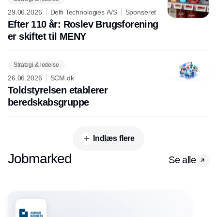
29.06.2026
Delfi Technologies A/S
Sponseret
Efter 110 år: Roslev Brugsforening
er skiftet til MENY
Strategi & ledelse
26.06.2026
SCM.dk
Toldstyrelsen etablerer
beredskabsgruppe
Indlæs flere
Jobmarked
Se alle