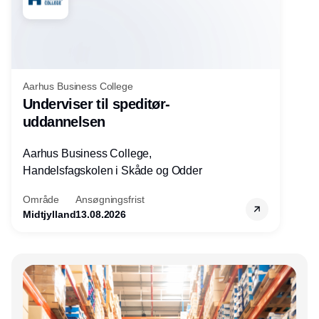
Aarhus Business College
Underviser til speditør-
uddannelsen
Aarhus Business College,
Handelsfagskolen i Skåde og Odder
Område
Ansøgningsfrist
Midtjylland
13.08.2026
Annonce