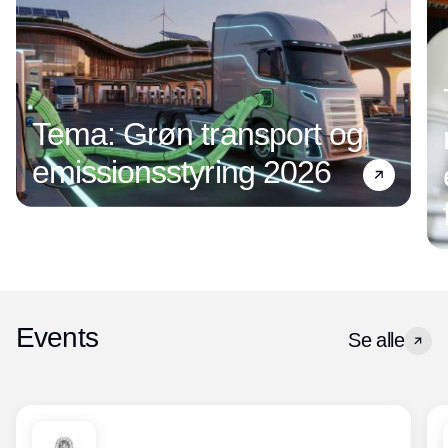
Tema: Grøn transport og
emissionsstyring 2026
Events
Se alle