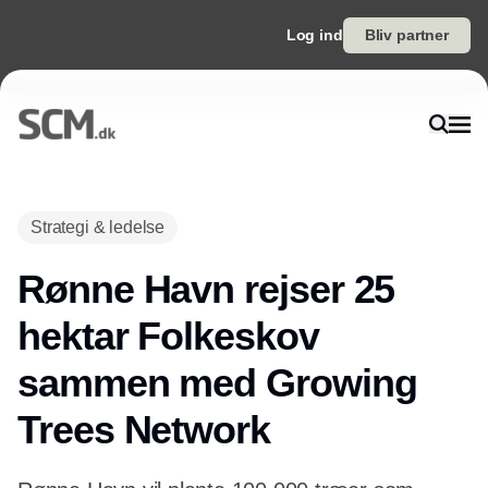
Log ind
Bliv partner
Annonce
Strategi & ledelse
Rønne Havn rejser 25
hektar Folkeskov
sammen med Growing
Trees Network