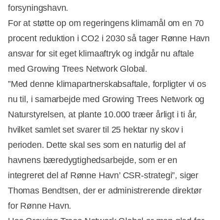
forsyningshavn.
Annonce
For at støtte op om regeringens klimamål om en 70
procent reduktion i CO2 i 2030 så tager Rønne Havn
ansvar for sit eget klimaaftryk og indgår nu aftale
med Growing Trees Network Global.
”Med denne klimapartnerskabsaftale, forpligter vi os
nu til, i samarbejde med Growing Trees Network og
Naturstyrelsen, at plante 10.000 træer årligt i ti år,
hvilket samlet set svarer til 25 hektar ny skov i
perioden. Dette skal ses som en naturlig del af
havnens bæredygtighedsarbejde, som er en
integreret del af Rønne Havn’ CSR-strategi”, siger
Thomas Bendtsen, der er administrerende direktør
for Rønne Havn.