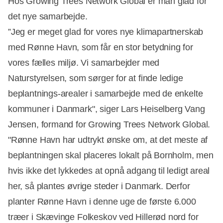
Hos Growing Trees Network Global er man glad for
det nye samarbejde.
”Jeg er meget glad for vores nye klimapartnerskab
med Rønne Havn, som får en stor betydning for
vores fælles miljø. Vi samarbejder med
Naturstyrelsen, som sørger for at finde ledige
beplantnings-arealer i samarbejde med de enkelte
kommuner i Danmark", siger Lars Heiselberg Vang
Jensen, formand for Growing Trees Network Global.
"Rønne Havn har udtrykt ønske om, at det meste af
beplantningen skal placeres lokalt på Bornholm, men
hvis ikke det lykkedes at opnå adgang til ledigt areal
her, så plantes øvrige steder i Danmark. Derfor
planter Rønne Havn i denne uge de første 6.000
træer i Skævinge Folkeskov ved Hillerød nord for