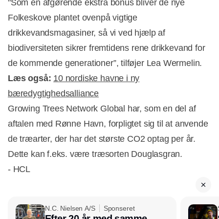
"Som en afgørende ekstra bonus bliver de nye
Folkeskove plantet ovenpå vigtige
drikkevandsmagasiner, så vi ved hjælp af
biodiversiteten sikrer fremtidens rene drikkevand for
de kommende generationer”, tilføjer Lea Wermelin.
Læs også:
10 nordiske havne i ny
bæredygtighedsalliance
Growing Trees Network Global har, som en del af
aftalen med Rønne Havn, forpligtet sig til at anvende
de træarter, der har det største CO2 optag per år.
Dette kan f.eks. være træsorten Douglasgran.
- HCL
N.C. Nielsen A/S
Sponseret
Efter 20 år med samme