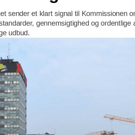
 sender et klart signal til Kommissionen om
tandarder, gennemsigtighed og ordentlige ar
ige udbud.