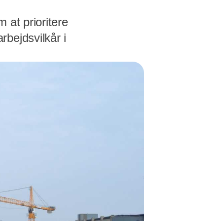
 at prioritere
bejdsvilkår i