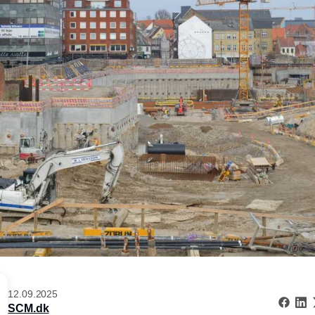
12.09.2025
SCM.dk