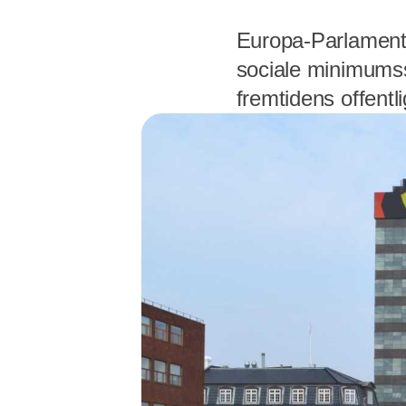
Europa-Parlamentet
sociale minimumss
fremtidens offentl