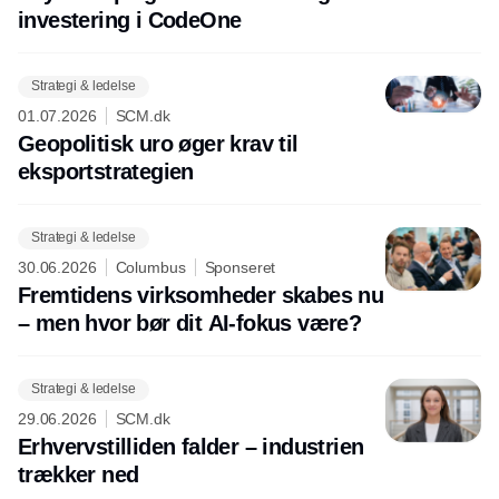
investering i CodeOne
Strategi & ledelse
01.07.2026
SCM.dk
Geopolitisk uro øger krav til
eksportstrategien
Strategi & ledelse
30.06.2026
Columbus
Sponseret
Fremtidens virksomheder skabes nu
– men hvor bør dit AI-fokus være?
Strategi & ledelse
29.06.2026
SCM.dk
Erhvervstilliden falder – industrien
trækker ned