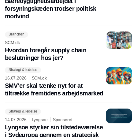
Bæredygtighedsarbejdet i
forsyningskæden trodser politisk
modvind
Branchen
SCM.dk
Hvordan foregår supply chain
beslutninger hos jer?
Strategi & ledelse
16.07.2026
SCM.dk
SMV’er skal tænke nyt for at
tiltrække fremtidens arbejdsmarked
Strategi & ledelse
14.07.2026
Lyngsoe
Sponseret
Lyngsoe styrker sin tilstedeværelse
i Sydeuropa gennem en strategisk