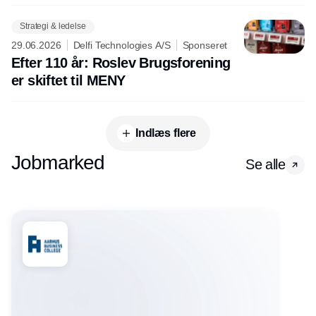
Strategi & ledelse
29.06.2026
Delfi Technologies A/S
Sponseret
Efter 110 år: Roslev Brugsforening
er skiftet til MENY
Indlæs flere
Jobmarked
Se alle