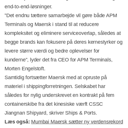
end-to-end-løsninger.
”Det endnu tættere samarbejde vil gøre både APM
Terminals og Maersk i stand til at reducere
kompleksitet og eliminere serviceoverlap, således at
begge brands kan fokusere på deres kernestyrker og
levere større værdi og bedre oplevelser for
kunderne”, lyder det fra CEO for APM Terminals,
Morten Engelstoft.
Samtidig fortsætter Maersk med at opruste på
materiel i shippingforretningen. Selskabet har
således for nylig underskrevet en kontrakt på fem
containerskibe fra det kinesiske værft CSSC
Jiangnan Shipyard, skriver Ships & Ports.
Læs også:
Mumbai Maersk sætter ny verdensrekord