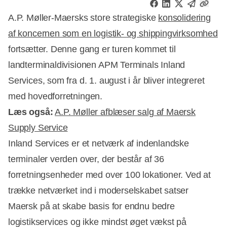
A.P. Møller-Maersks store strategiske
konsolidering
af koncernen som en logistik- og shippingvirksomhed
fortsætter. Denne gang er turen kommet til
landterminaldivisionen APM Terminals Inland
Services, som fra d. 1. august i år bliver integreret
med hovedforretningen.
Læs også:
A.P. Møller afblæser salg af Maersk
Supply Service
Inland Services er et netværk af indenlandske
terminaler verden over, der består af 36
forretningsenheder med over 100 lokationer. Ved at
Annonce
trække netværket ind i moderselskabet satser
Maersk på at skabe basis for endnu bedre
logistikservices og ikke mindst øget vækst på