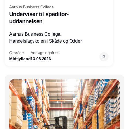
Aarhus Business College
Underviser til speditør-
uddannelsen
Aarhus Business College,
Handelsfagskolen i Skåde og Odder
Område
Ansøgningsfrist
Midtjylland
13.08.2026
Annonce