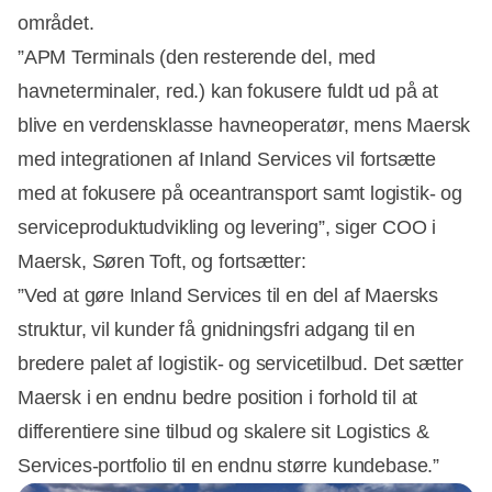
området.
”APM Terminals (den resterende del, med
havneterminaler, red.) kan fokusere fuldt ud på at
blive en verdensklasse havneoperatør, mens Maersk
med integrationen af Inland Services vil fortsætte
med at fokusere på oceantransport samt logistik- og
serviceproduktudvikling og levering”, siger COO i
Maersk, Søren Toft, og fortsætter:
”Ved at gøre Inland Services til en del af Maersks
struktur, vil kunder få gnidningsfri adgang til en
bredere palet af logistik- og servicetilbud. Det sætter
Maersk i en endnu bedre position i forhold til at
differentiere sine tilbud og skalere sit Logistics &
Services-portfolio til en endnu større kundebase.”