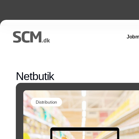
Jobm
Netbutik
Distribution