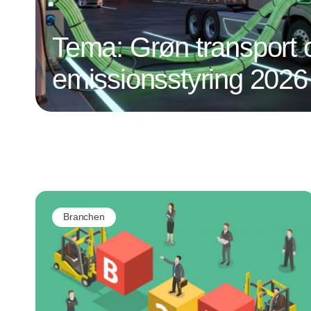
Tema: Grøn transport 
emissionsstyring 2026
Branchen