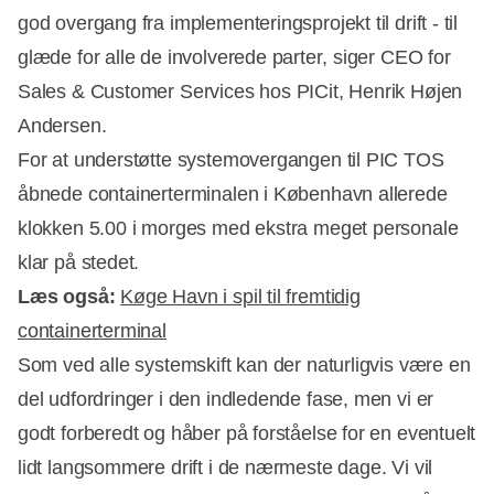
god overgang fra implementeringsprojekt til drift - til
glæde for alle de involverede parter, siger CEO for
Sales & Customer Services hos PICit, Henrik Højen
Andersen.
For at understøtte systemovergangen til PIC TOS
åbnede containerterminalen i København allerede
klokken 5.00 i morges med ekstra meget personale
klar på stedet.
Læs også:
Køge Havn i spil til fremtidig
containerterminal
Som ved alle systemskift kan der naturligvis være en
del udfordringer i den indledende fase, men vi er
godt forberedt og håber på forståelse for en eventuelt
lidt langsommere drift i de nærmeste dage. Vi vil