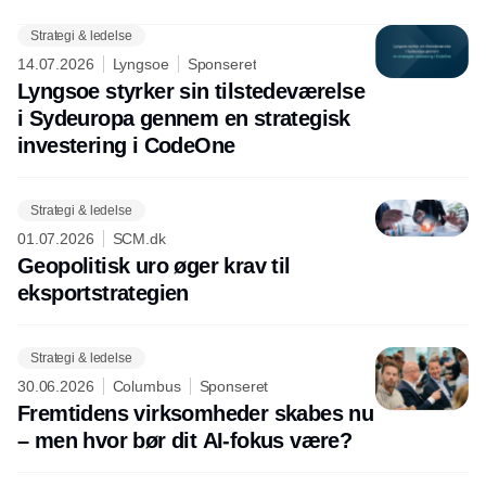
Strategi & ledelse
14.07.2026
Lyngsoe
Sponseret
Lyngsoe styrker sin tilstedeværelse
i Sydeuropa gennem en strategisk
investering i CodeOne
Strategi & ledelse
01.07.2026
SCM.dk
Geopolitisk uro øger krav til
eksportstrategien
Strategi & ledelse
30.06.2026
Columbus
Sponseret
Fremtidens virksomheder skabes nu
– men hvor bør dit AI-fokus være?