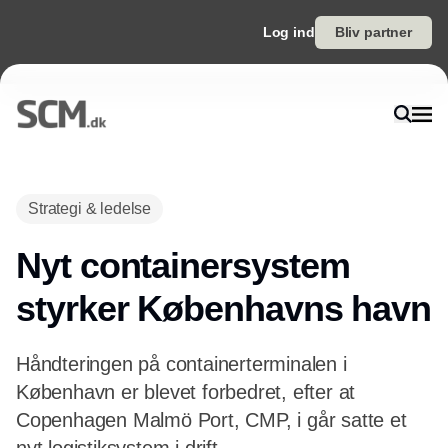
Log ind
Bliv partner
Annonce
Strategi & ledelse
Nyt containersystem
styrker Københavns havn
Håndteringen på containerterminalen i
København er blevet forbedret, efter at
Copenhagen Malmö Port, CMP, i går satte et