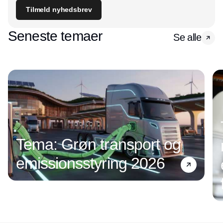
Tilmeld nyhedsbrev
Seneste temaer
Se alle
Tema: Grøn transport og
emissionsstyring 2026