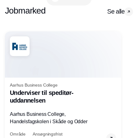
Jobmarked
Se alle
Aarhus Business College
Underviser til speditør-
uddannelsen
Aarhus Business College,
Handelsfagskolen i Skåde og Odder
Område
Ansøgningsfrist