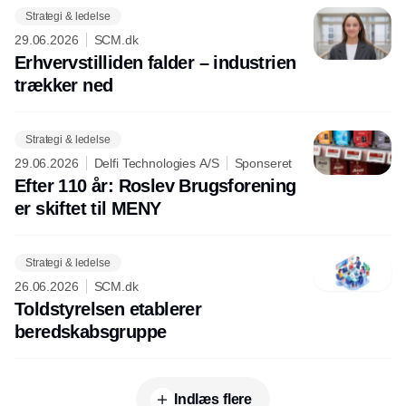
Strategi & ledelse
29.06.2026
SCM.dk
Erhvervstilliden falder – industrien
trækker ned
Strategi & ledelse
29.06.2026
Delfi Technologies A/S
Sponseret
Efter 110 år: Roslev Brugsforening
er skiftet til MENY
Strategi & ledelse
26.06.2026
SCM.dk
Toldstyrelsen etablerer
beredskabsgruppe
Indlæs flere