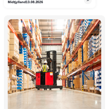
Midtjylland
13.08.2026
Annonce