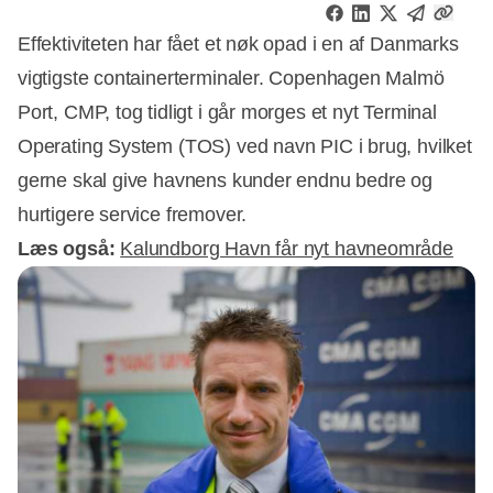
Effektiviteten har fået et nøk opad i en af Danmarks
vigtigste containerterminaler. Copenhagen Malmö
Port, CMP, tog tidligt i går morges et nyt Terminal
Operating System (TOS) ved navn PIC i brug, hvilket
gerne skal give havnens kunder endnu bedre og
hurtigere service fremover.
Læs også:
Kalundborg Havn får nyt havneområde
Annonce