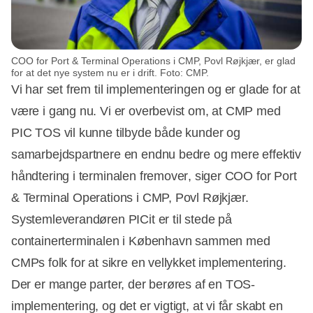
COO for Port & Terminal Operations i CMP, Povl Røjkjær, er glad
for at det nye system nu er i drift. Foto: CMP.
Vi har set frem til implementeringen og er glade for at
være i gang nu. Vi er overbevist om, at CMP med
PIC TOS vil kunne tilbyde både kunder og
samarbejdspartnere en endnu bedre og mere effektiv
håndtering i terminalen fremover, siger COO for Port
& Terminal Operations i CMP, Povl Røjkjær.
Systemleverandøren PICit er til stede på
containerterminalen i København sammen med
CMPs folk for at sikre en vellykket implementering.
Der er mange parter, der berøres af en TOS-
implementering, og det er vigtigt, at vi får skabt en