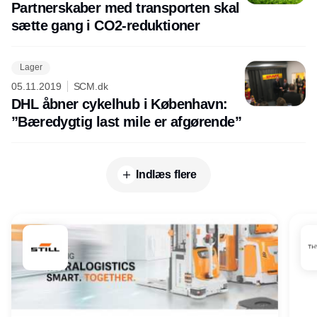
Partnerskaber med transporten skal
sætte gang i CO2-reduktioner
Lager
05.11.2019
SCM.dk
DHL åbner cykelhub i København:
”Bæredygtig last mile er afgørende”
Indlæs flere