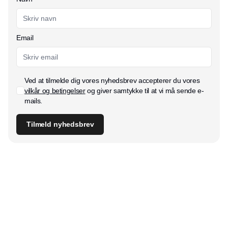
Email
Ved at tilmelde dig vores nyhedsbrev accepterer du vores
vilkår og betingelser
og giver samtykke til at vi må sende e-
mails.
Tilmeld nyhedsbrev
Udgiver
Horisont Gruppen a/s