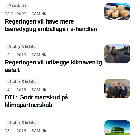
Produktion
Annonce
08.01.2020
SCM.dk
Regeringen vil have mere
bæredygtig emballage i e-handlen
Strategi & ledelse
15.11.2019
SCM.dk
Regeringen vil udlægge klimavenlig
asfalt
Strategi & ledelse
14.11.2019
SCM.dk
DTL: Godt startskud på
klimapartnerskab
Strategi & ledelse
08.11.2019
SCM.dk