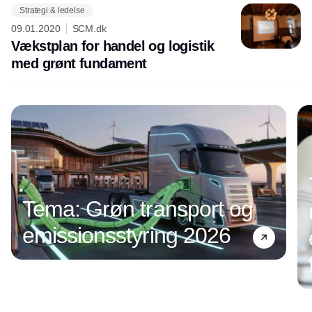
Strategi & ledelse
09.01.2020
SCM.dk
Vækstplan for handel og logistik
med grønt fundament
Tema: Grøn transport og
emissionsstyring 2026