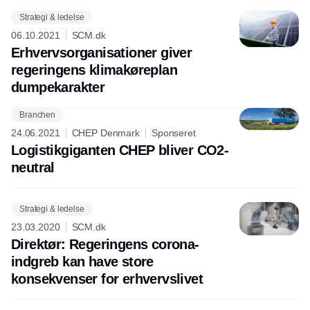
Strategi & ledelse
06.10.2021
SCM.dk
Erhvervsorganisationer giver
regeringens klimakøreplan
dumpekarakter
Branchen
Annonce
24.06.2021
CHEP Denmark
Sponseret
Logistikgiganten CHEP bliver CO2-
neutral
Strategi & ledelse
23.03.2020
SCM.dk
Direktør: Regeringens corona-
indgreb kan have store
konsekvenser for erhvervslivet