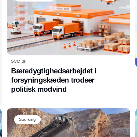
SCM.dk
Bæredygtighedsarbejdet i
forsyningskæden trodser
politisk modvind
Sourcing