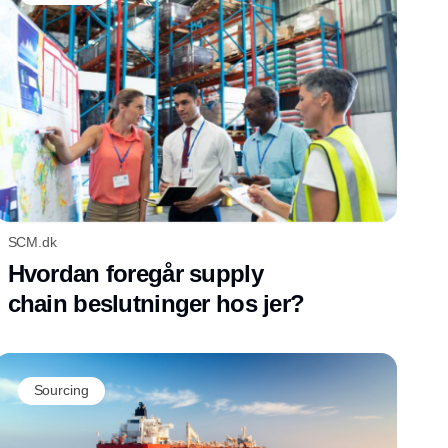
SCM.dk
Hvordan foregår supply
chain beslutninger hos jer?
Sourcing